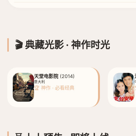
🎬 典藏光影 · 神作时光
天堂电影院
(2014)
意大利
🏆 神作 · 必看经典