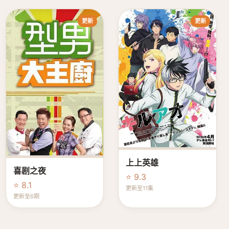
更新
更新
上上英雄
喜剧之夜
⭐ 9.3
⭐ 8.1
更新至11集
更新至6期