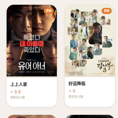
更新
更新
好运降临
上上人家
⭐ 9
⭐ 8.8
更新至10集
更新至14集