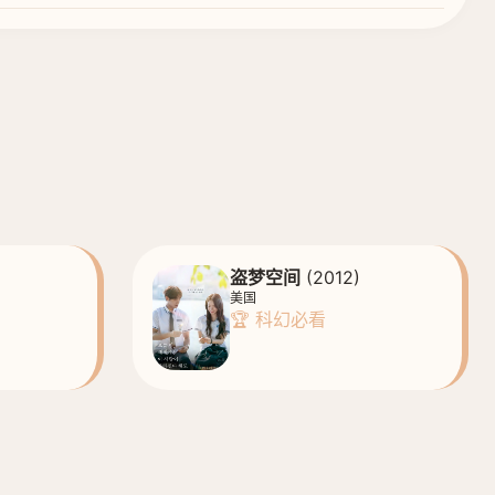
盗梦空间
(2012)
美国
🏆 科幻必看