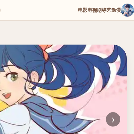
电影
电视剧
综艺
动漫
›