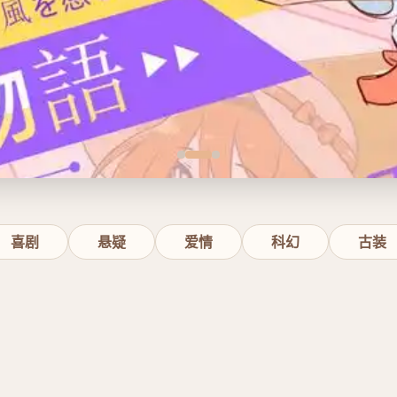
喜剧
悬疑
爱情
科幻
古装