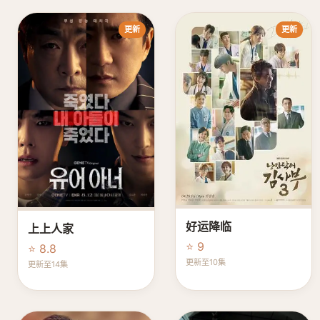
更新
更新
好运降临
上上人家
⭐ 9
⭐ 8.8
更新至10集
更新至14集