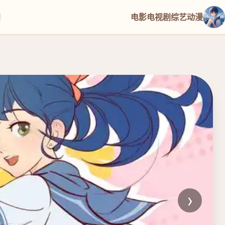
电影
电视剧
综艺
动漫
›