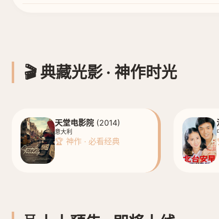
🎬 典藏光影 · 神作时光
天堂电影院
(2014)
意大利
🏆 神作 · 必看经典