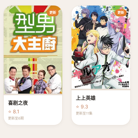
更新
更新
上上英雄
喜剧之夜
⭐ 9.3
⭐ 8.1
更新至11集
更新至6期