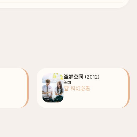
盗梦空间
(2012)
美国
🏆 科幻必看