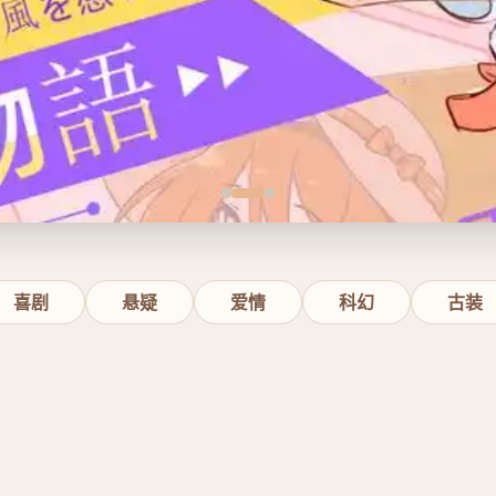
喜剧
悬疑
爱情
科幻
古装